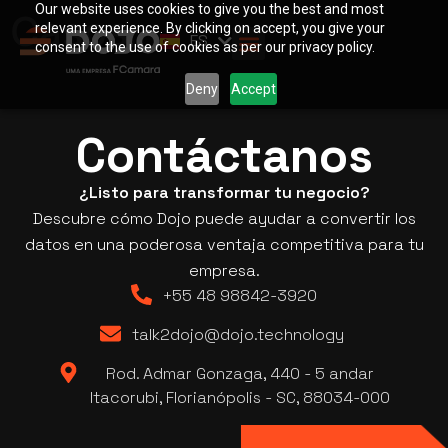
Our website uses cookies to give you the best and most
Casos
PT
relevant experience. By clicking on accept, you give your
ES
EN
consent to the use of cookies as per our privacy policy.
Deny
Accept
Contáctanos
¿Listo para transformar tu negocio?
Descubre cómo Dojo puede ayudar a convertir los
datos en una poderosa ventaja competitiva para tu
empresa.
+55 48 98842-3920
talk2dojo@dojo.technology
Rod. Admar Gonzaga, 440 - 5 andar
Itacorubi, Florianópolis - SC, 88034-000