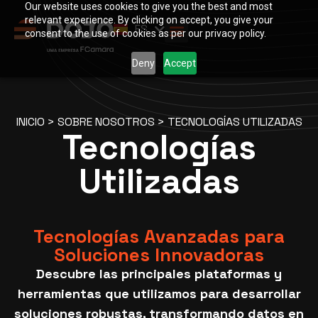
Our website uses cookies to give you the best and most
PT
relevant experience. By clicking on accept, you give your
ES
EN
consent to the use of cookies as per our privacy policy.
Deny
Accept
INICIO
>
SOBRE NOSOTROS
>
TECNOLOGÍAS UTILIZADAS
Tecnologías
Utilizadas
Tecnologías Avanzadas para
Soluciones Innovadoras
Descubre las principales plataformas y
herramientas que utilizamos para desarrollar
soluciones robustas, transformando datos en