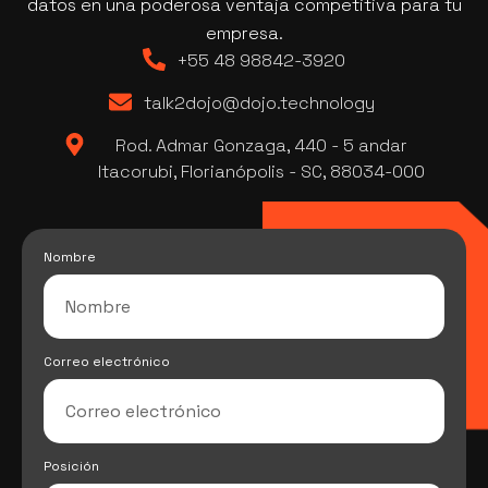
datos en una poderosa ventaja competitiva para tu
empresa.
+55 48 98842-3920
talk2dojo@dojo.technology
Rod. Admar Gonzaga, 440 - 5 andar
Itacorubi, Florianópolis - SC, 88034-000
Nombre
Correo electrónico
Posición