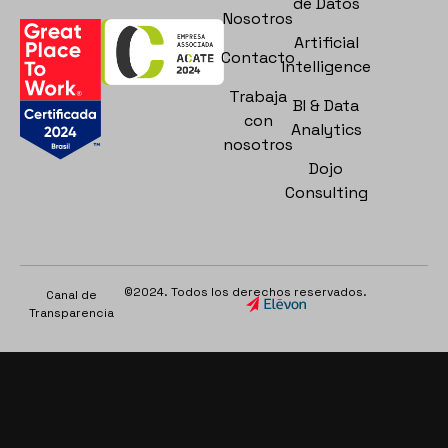
de Datos
Nosotros
Artificial
Contacto
Intelligence
Trabaja
BI & Data
con
Analytics
nosotros
Dojo
Consulting
©2024. Todos los derechos reservados.
Canal de
Transparencia