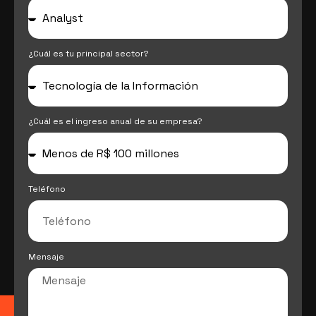
¿Cuál es tu principal sector?
¿Cuál es el ingreso anual de su empresa?
Teléfono
Mensaje