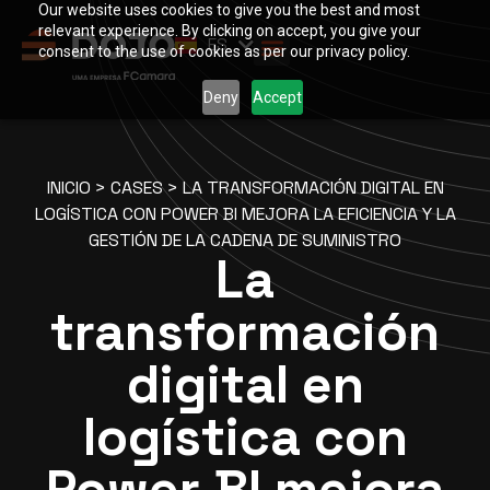
Our website uses cookies to give you the best and most
PT
relevant experience. By clicking on accept, you give your
ES
EN
consent to the use of cookies as per our privacy policy.
Deny
Accept
INICIO
>
CASES
>
LA TRANSFORMACIÓN DIGITAL EN
LOGÍSTICA CON POWER BI MEJORA LA EFICIENCIA Y LA
GESTIÓN DE LA CADENA DE SUMINISTRO
La
transformación
digital en
logística con
Power BI mejora