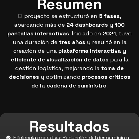
Resumen
El proyecto se estructuró en
5 fases
,
abarcando más de
24 dashboards
y
100
pantallas interactivas
. Iniciado en
2021
, tuvo
una duración de
tres años
y resultó en la
creación de una
plataforma interactiva y
eficiente de visualización de datos
para la
gestión logística, mejorando la
toma de
decisiones
y optimizando
procesos críticos
de la cadena de suministro
.
Resultados
Eficiencia operativa: Reducción del desperdicio y