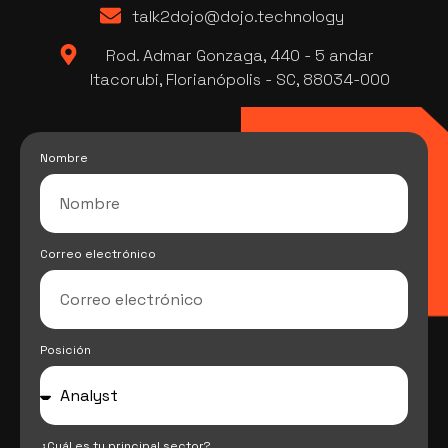
talk2dojo@dojo.technology
Rod. Admar Gonzaga, 440 - 5 andar
Itacorubi, Florianópolis - SC, 88034-000
Nombre
Correo electrónico
Posición
¿Cuál es tu principal sector?