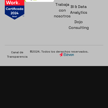
Trabaja
BI & Data
con
Analytics
nosotros
Dojo
Consulting
©2024. Todos los derechos reservados.
Canal de
Transparencia