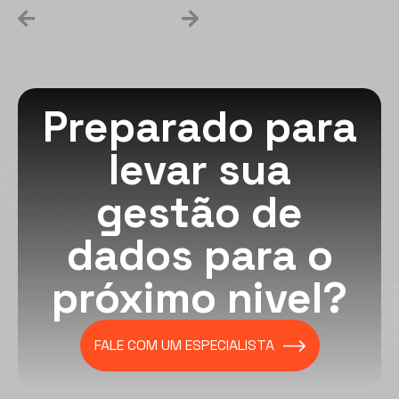
Preparado para
levar sua
gestão de
dados para o
próximo nivel?
FALE COM UM ESPECIALISTA