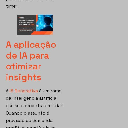
time”.
A aplicação
de IA para
otimizar
insights
A
IA Generativa
é um ramo
da inteligência artificial
que se concentra em criar.
Quando o assunto é
previsão de demanda
preditiva com IA, ela se