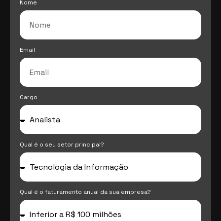
Nome
Email
Cargo
Qual é o seu setor principal?
Qual é o faturamento anual da sua empresa?