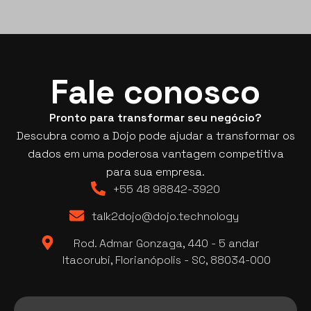
Fale conosco
Pronto para transformar seu negócio?
Descubra como a Dojo pode ajudar a transformar os
dados em uma poderosa vantagem competitiva
para sua empresa.
+55 48 98842-3920
talk2dojo@dojo.technology
Rod. Admar Gonzaga, 440 - 5 andar
Itacorubi, Florianópolis - SC, 88034-000