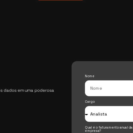
Nome
 os dados em uma poderosa
Cargo
Qual é o faturamento anual da
empresa?