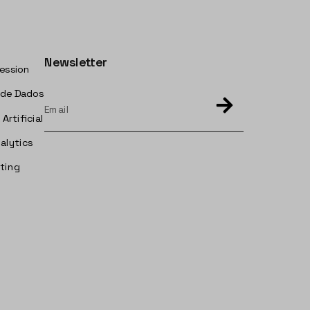
Newsletter
ession
 de Dados
 Artificial
nalytics
ting