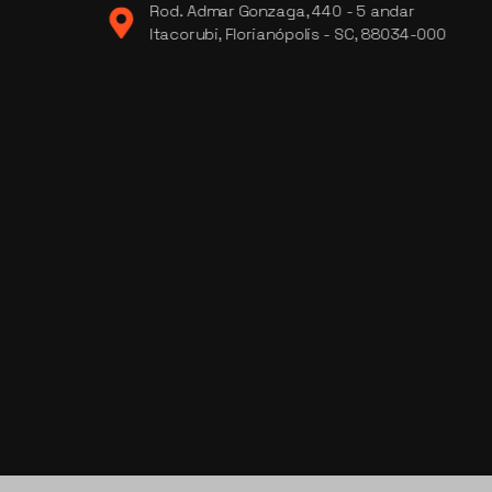
Rod. Admar Gonzaga, 440 - 5 andar
Itacorubi, Florianópolis - SC, 88034-000