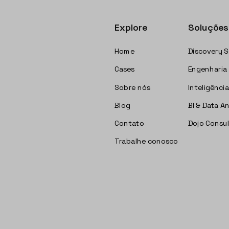
Explore
Soluções
Home
Discovery S
Cases
Engenharia
Sobre nós
Inteligência
Blog
BI & Data A
Contato
Dojo Consul
Trabalhe conosco