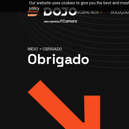
Our website uses cookies to give you the best and most 
policy.
SOBRE NÓS
SOLUÇÕE
INÍCIO
>
OBRIGADO
Obrigado