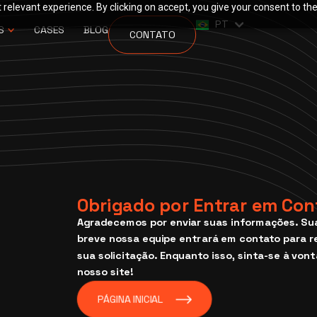
relevant experience. By clicking on accept, you give your consent to the
EN
PT
ES
S
CASES
BLOG
CONTATO
Obrigado por Entrar em Con
Agradecemos por enviar suas informações. Su
breve nossa equipe entrará em contato para r
sua solicitação. Enquanto isso, sinta-se à von
nosso site!
PÁGINA INICIAL