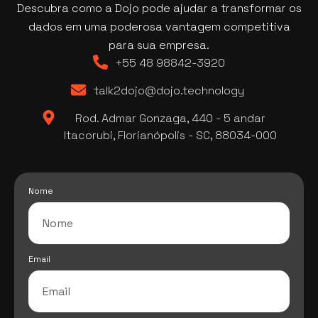
Descubra como a Dojo pode ajudar a transformar os
dados em uma poderosa vantagem competitiva
para sua empresa.
+55 48 98842-3920
talk2dojo@dojo.technology
Rod. Admar Gonzaga, 440 - 5 andar
Itacorubi, Florianópolis - SC, 88034-000
Nome
Email