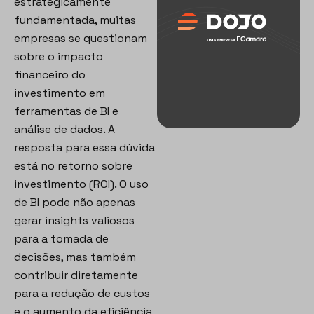
estrategicamente
fundamentada, muitas
empresas se questionam
sobre o impacto
financeiro do
investimento em
ferramentas de BI e
análise de dados. A
resposta para essa dúvida
está no retorno sobre
investimento (ROI). O uso
de BI pode não apenas
gerar insights valiosos
para a tomada de
decisões, mas também
contribuir diretamente
para a redução de custos
e o aumento da eficiência