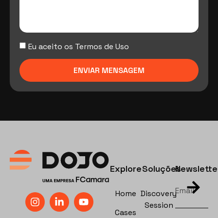
Eu aceito os Termos de Uso
ENVIAR MENSAGEM
Explore
Soluções
Newslette
Home
Discovery
Session
Cases
EN