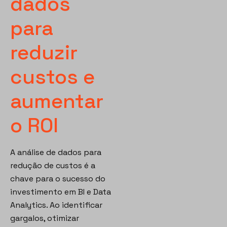
dados
para
reduzir
custos e
aumentar
o ROI
A análise de dados para
redução de custos é a
chave para o sucesso do
investimento em BI e Data
Analytics. Ao identificar
gargalos, otimizar