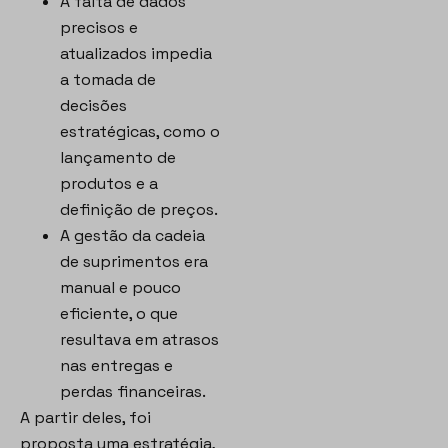
A falta de dados
precisos e
atualizados impedia
a tomada de
decisões
estratégicas, como o
lançamento de
produtos e a
definição de preços.
A gestão da cadeia
de suprimentos era
manual e pouco
eficiente, o que
resultava em atrasos
nas entregas e
perdas financeiras.
A partir deles, foi
proposta uma estratégia,