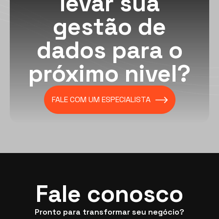
levar sua
gestão de
dados para o
próximo nivel?
FALE COM UM ESPECIALISTA
Fale conosco
Pronto para transformar seu negócio?