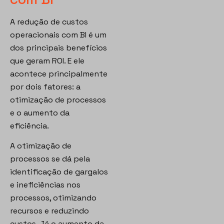
A redução de custos
operacionais com BI é um
dos principais benefícios
que geram ROI. E ele
acontece principalmente
por dois fatores: a
otimização de processos
e o aumento da
eficiência.
A otimização de
processos se dá pela
identificação de gargalos
e ineficiências nos
processos, otimizando
recursos e reduzindo
custos. Já o aumento da