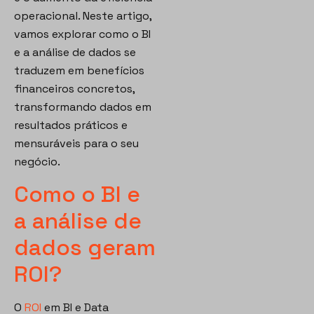
operacional. Neste artigo,
vamos explorar como o BI
e a análise de dados se
traduzem em benefícios
financeiros concretos,
transformando dados em
resultados práticos e
mensuráveis para o seu
negócio.
Como o BI e
a análise de
dados geram
ROI?
O
ROI
em BI e Data