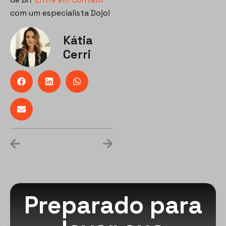
com um especialista Dojo!
Kátia
Cerri
Preparado para