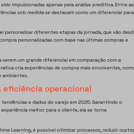
 sido impulsionadas apenas pela análise preditiva. Entre as
riências sob medida se destacam como um diferencial para
vel personalizar diferentes etapas da jornada, que vão desd
 compra personalizadas com base nas últimas compras e
da serem um grande diferencial em comparação com a
enerativa cria experiências de compra mais envolventes, com
e ambientes.
 eficiência operacional
 tendências e dados do varejo em 2025. Garantindo o
a experiência melhor para o cliente, ela se torna
ine Learning, é possível otimizar processos, reduzir custo