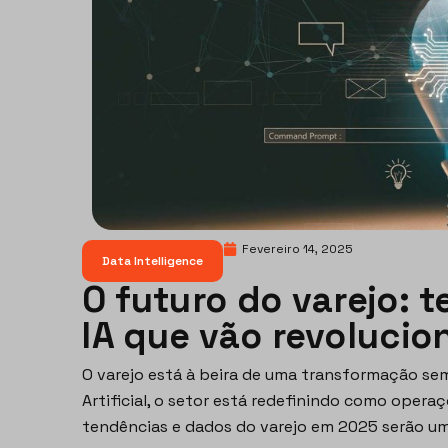
Fevereiro 14, 2025
Data Intelligence
O futuro do varejo: 
IA que vão revolucio
O varejo está à beira de uma transformação se
Artificial, o setor está redefinindo como operaç
tendências e dados do varejo em 2025 serão um 