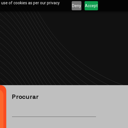
 use of cookies as per our privacy
Deny
Accept
Procurar