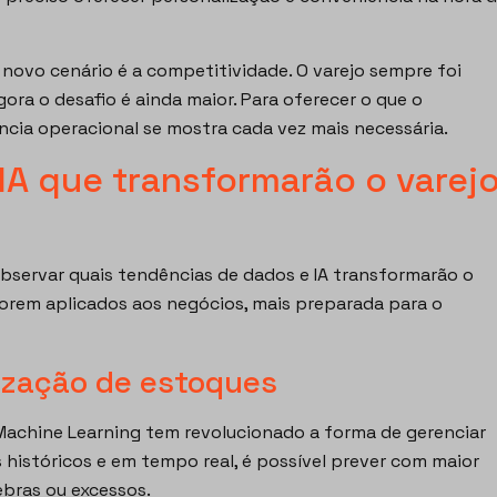
novo cenário é a competitividade. O varejo sempre foi
ra o desafio é ainda maior. Para oferecer o que o
ência operacional se mostra cada vez mais necessária.
IA que transformarão o varej
bservar quais tendências de dados e IA transformarão o
forem aplicados aos negócios, mais preparada para o
mização de estoques
o Machine Learning tem revolucionado a forma de gerenciar
 históricos e em tempo real, é possível prever com maior
bras ou excessos.