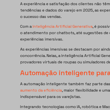
A experiência e satisfação dos clientes não têm
tendências e dados do varejo em 2025, as expe
o sucesso das vendas.
Com a
Inteligência Artificial Generativa
, é possí
o atendimento por chatbots, até sugestões de
experiências imersivas.
As experiências imersivas se destacam por ain
concorrência. Nelas, a Inteligência Artificial G
provadores virtuais de roupas ou simuladores d
Automação inteligente para
A automação inteligente também faz parte das
aumento da eficiência
, maior flexibilidade e um
indispensável para os varejistas.
Integrando tecnologias como IA, robótica e Mach