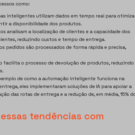
ocessos como:
as inteligentes utilizam dados em tempo real para otimiza
ntir a disponibilidade dos produtos.
os analisam a localização de clientes e a capacidade dos
icientes, reduzindo custos e tempo de entrega.
os pedidos são processados de forma rápida e precisa,
facilita o processo de devolução de produtos, reduzindo
s.
xemplo de como a automação inteligente funciona na
entrega, eles implementaram soluções de IA para apoiar a
zação das rotas de entrega e a redução de, em média, 15% d
r essas tendências com