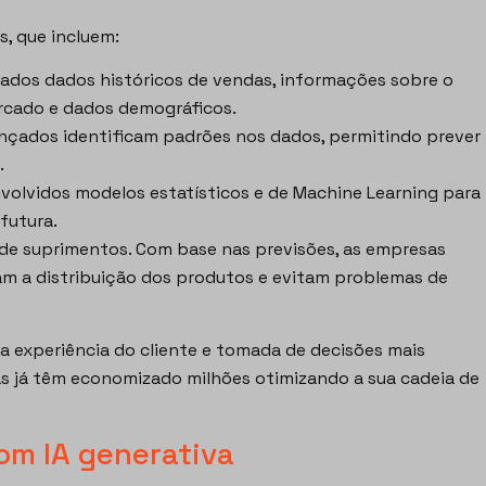
s, que incluem:
ados dados históricos de vendas, informações sobre o
ercado e dados demográficos.
nçados identificam padrões nos dados, permitindo prever
.
volvidos modelos estatísticos e de Machine Learning para
futura.
a de suprimentos. Com base nas previsões, as empresas
am a distribuição dos produtos e evitam problemas de
a experiência do cliente e tomada de decisões mais
stas já têm economizado milhões otimizando a sua cadeia de
om IA generativa