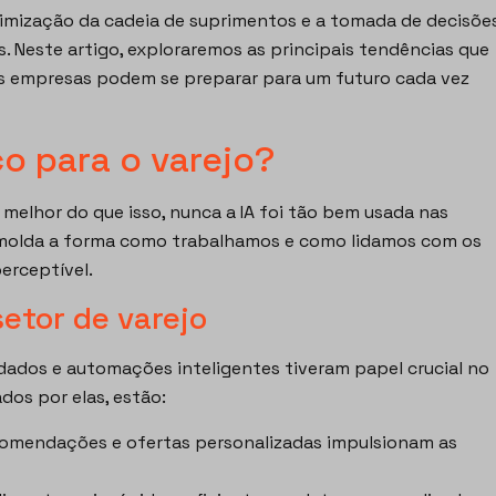
otimização da cadeia de suprimentos e a tomada de decisõe
 Neste artigo, exploraremos as principais tendências que
 as empresas podem se preparar para um futuro cada vez
o para o varejo?
 E melhor do que isso, nunca a IA foi tão bem usada nas
 molda a forma como trabalhamos e como lidamos com os
perceptível.
etor de varejo
e dados e automações inteligentes tiveram papel crucial no
dos por elas, estão:
comendações e ofertas personalizadas impulsionam as