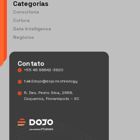
Categorias
Consultoria
Cultura
Data Intelligence
Negócios
Contato
+55 48 98842-3920
talk2dojo@dojo.technology
R. Des. Pedro Silva, 2958.
Coqueiros, Florianópolis – SC