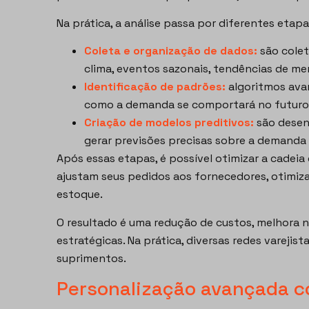
Na prática, a análise passa por diferentes etapa
Coleta e organização de dados:
são colet
clima, eventos sazonais, tendências de m
Identificação de padrões:
algoritmos ava
como a demanda se comportará no futuro
Criação de modelos preditivos:
são desen
gerar previsões precisas sobre a demanda 
Após essas etapas, é possível otimizar a cadei
ajustam seus pedidos aos fornecedores, otimiz
estoque.
O resultado é uma redução de custos, melhora n
estratégicas. Na prática, diversas redes vareji
suprimentos.
Personalização avançada c