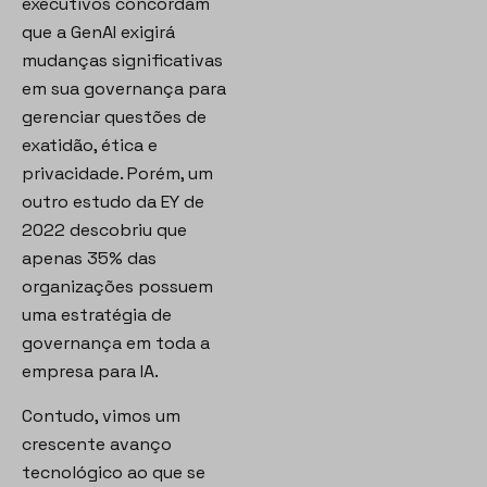
executivos concordam
que a GenAI exigirá
mudanças significativas
em sua governança para
gerenciar questões de
exatidão, ética e
privacidade. Porém, um
outro estudo da EY de
2022 descobriu que
apenas 35% das
organizações possuem
uma estratégia de
governança em toda a
empresa para IA.
Contudo, vimos um
crescente avanço
tecnológico ao que se