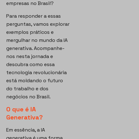
empresas no Brasil?
Para responder a essas
perguntas, vamos explorar
exemplos práticos e
mergulhar no mundo da IA
generativa. Acompanhe-
nos nesta jornada e
descubra como essa
tecnologia revolucionária
está moldando o futuro
do trabalho e dos
negócios no Brasil.
O que é IA
Generativa?
Em essência, a IA
generativa é uma forma