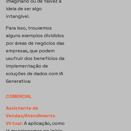
imaginário ou de talvez a
ideia de ser algo
intangível.
Para isso, trouxemos
alguns exemplos divididos
por áreas de negócios das
empresas, que podem
usufruir dos benefícios da
implementação de
soluções de dados com IA
Generativa:
COMERCIAL
Assistente de
Vendas/Atendimento
Virtual:
A aplicação, como
já mencionamos no início