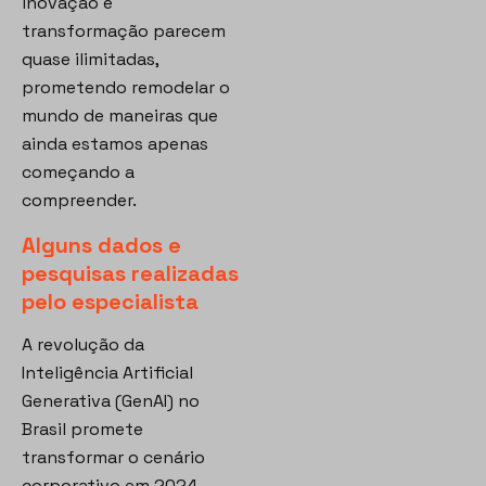
inovação e
transformação parecem
quase ilimitadas,
prometendo remodelar o
mundo de maneiras que
ainda estamos apenas
começando a
compreender.
Alguns dados e
pesquisas realizadas
pelo especialista
A revolução da
Inteligência Artificial
Generativa (GenAI) no
Brasil promete
transformar o cenário
corporativo em 2024,