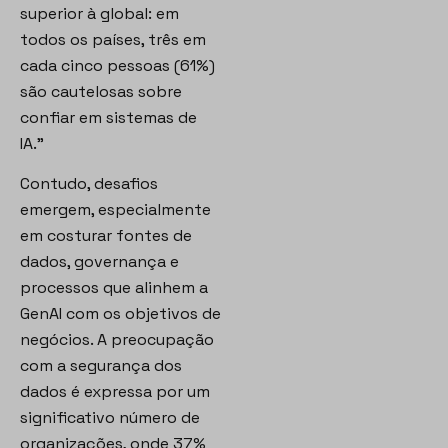
superior à global: em
todos os países, três em
cada cinco pessoas (61%)
são cautelosas sobre
confiar em sistemas de
IA.”
Contudo, desafios
emergem, especialmente
em costurar fontes de
dados, governança e
processos que alinhem a
GenAI com os objetivos de
negócios. A preocupação
com a segurança dos
dados é expressa por um
significativo número de
organizações, onde 37%