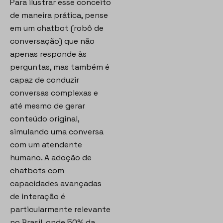
Para ilustrar esse conceito
de maneira prática, pense
em um chatbot (robô de
conversação) que não
apenas responde às
perguntas, mas também é
capaz de conduzir
conversas complexas e
até mesmo de gerar
conteúdo original,
simulando uma conversa
com um atendente
humano. A adoção de
chatbots com
capacidades avançadas
de interação é
particularmente relevante
no Brasil, onde 50% da