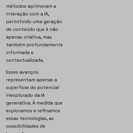
métodos aprimoram a
interação com a IA,
permitindo uma geração
de conteúdo que é não
apenas criativa, mas
também profundamente
informada e
contextualizada.
Esses avanços
representam apenas a
superfície do potencial
inexplorado da IA
generativa. À medida que
exploramos e refinamos
essas tecnologias, as
possibilidades de