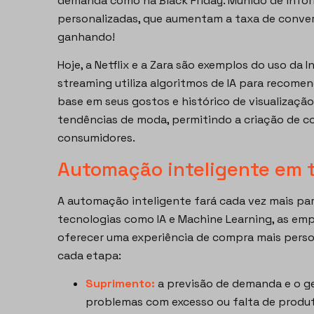
demanda como na Black Friday. Munido de info
personalizadas, que aumentam a taxa de convers
ganhando!
Hoje, a Netflix e a Zara são exemplos do uso da I
streaming utiliza algoritmos de IA para recomen
base em seus gostos e histórico de visualização
tendências de moda, permitindo a criação de c
consumidores.
Automação inteligente em t
A automação inteligente fará cada vez mais part
tecnologias como IA e Machine Learning, as emp
oferecer uma experiência de compra mais person
cada etapa:
Suprimento:
a previsão de demanda e o g
problemas com excesso ou falta de produ