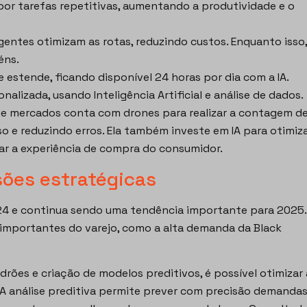
or tarefas repetitivas, aumentando a produtividade e o
igentes otimizam as rotas, reduzindo custos. Enquanto isso,
éns.
 estende, ficando disponível 24 horas por dia com a IA.
lizada, usando Inteligência Artificial e análise de dados.
de mercados conta com drones para realizar a contagem d
o e reduzindo erros. Ela também investe em IA para otimiz
zar a experiência de compra do consumidor.
sões estratégicas
024 e continua sendo uma tendência importante para 2025.
 importantes do varejo, como a alta demanda da Black
drões e criação de modelos preditivos, é possível otimizar 
 A análise preditiva permite prever com precisão demanda