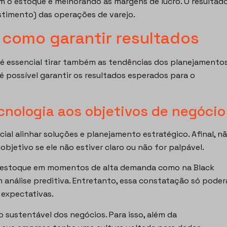
m o estoque e melhorando as margens de lucro. O resultad
estimento) das operações de varejo.
 como garantir resultados
, é essencial tirar também as tendências dos planejamento
 possível garantir os resultados esperados para o
cnologia aos objetivos de negócio
cial alinhar soluções e planejamento estratégico. Afinal, n
bjetivo se ele não estiver claro ou não for palpável.
e estoque em momentos de alta demanda como na Black
m análise preditiva. Entretanto, essa constatação só poder
 expectativas.
 sustentável dos negócios. Para isso, além da