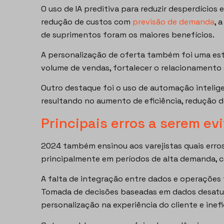
O uso de IA preditiva para reduzir desperdícios
redução de custos com
previsão de demanda
, 
de suprimentos foram os maiores benefícios.
A personalização de oferta também foi uma estr
volume de vendas, fortalecer o relacionamento 
Outro destaque foi o uso de automação inteligen
resultando no aumento de eficiência, redução de
Principais erros a serem ev
2024 também ensinou aos varejistas quais erros
principalmente em períodos de alta demanda, co
A falta de integração entre dados e operações 
Tomada de decisões baseadas em dados desatuali
personalização na experiência do cliente e inef