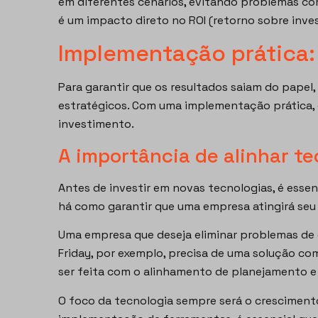
em diferentes cenários, evitando problemas co
é um impacto direto no ROI (retorno sobre inv
Implementação prática:
Para garantir que os resultados saiam do papel
estratégicos. Com uma implementação prática, é
investimento.
A importância de alinhar te
Antes de investir em novas tecnologias, é essen
há como garantir que uma empresa atingirá seu o
Uma empresa que deseja eliminar problemas d
Friday, por exemplo, precisa de uma solução co
ser feita com o alinhamento de planejamento e
O foco da tecnologia sempre será o crescimento