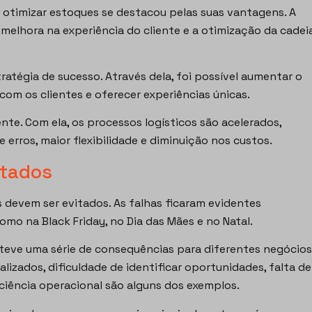
 e otimizar estoques se destacou pelas suas vantagens. A
a melhora na experiência do cliente e a otimização da cadei
atégia de sucesso. Através dela, foi possível aumentar o
com os clientes e oferecer experiências únicas.
te. Com ela, os processos logísticos são acelerados,
 erros, maior flexibilidade e diminuição nos custos.
itados
 devem ser evitados. As falhas ficaram evidentes
mo na Black Friday, no Dia das Mães e no Natal.
teve uma série de consequências para diferentes negócios
zados, dificuldade de identificar oportunidades, falta de
iciência operacional são alguns dos exemplos.