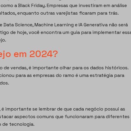
omo a Black Friday. Empresas que investiram em análise
ltados, enquanto outras varejistas ficaram para trás.
 Data Science, Machine Learning e IA Generativa não será
rtigo de hoje, você encontra um guia para implementar ess
jo.
ejo em 2024?
o de vendas, é importante olhar para os dados históricos.
cionou para as empresas do ramo é uma estratégia para
ados.
é importante se lembrar de que cada negócio possui as
destacar aspectos comuns que funcionaram para diferentes
o de tecnologia.