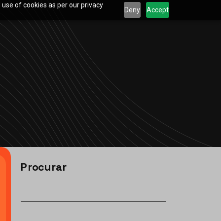
 use of cookies as per our privacy
Deny
Accept
Procurar