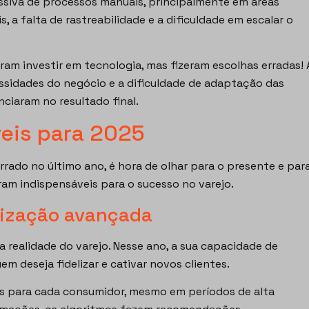
siva de processos manuais, principalmente em áreas
, a falta de rastreabilidade e a dificuldade em escalar o
am investir em tecnologia, mas fizeram escolhas erradas! 
ssidades do negócio e a dificuldade de adaptação das
nciaram no resultado final.
eis para 2025
errado no último ano, é hora de olhar para o presente e par
am indispensáveis para o sucesso no varejo.
lização avançada
 da realidade do varejo. Nesse ano, a sua capacidade de
m deseja fidelizar e cativar novos clientes.
icas para cada consumidor, mesmo em períodos de alta