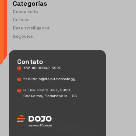
Categorias
Consultoria
Cultura
Data Intelligence
Negócios
Contato
+55 48 98842-3920
talk2dojo@dojo.technology
R. Des. Pedro Silva, 2958.
Coqueiros, Florianópolis – SC