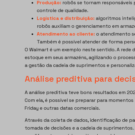
Produção:
robôs se tornam responsáveis p
controle de qualidade.
Logística e distribuição:
algoritmos intel
robôs auxiliam o gerenciamento em armaz
Atendimento ao cliente:
o atendimento se
Também é possível atender de forma persona
O Walmart é um exemplo neste sentido. A rede 
estoque em seus armazéns, agilizando o process
a gestão da cadeia de suprimentos e personali
Análise preditiva para deci
A análise preditiva teve bons resultados em 2
Com ela, é possível se preparar para momentos
Friday e outras datas comerciais.
Através da coleta de dados, identificação de pa
tomada de decisões e a cadeia de suprimentos.