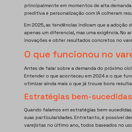
principalmente em momentos de alta demanda c
preditiva e personalização com IA colheram resu
Em 2025, as tendências indicam que a adoção de
apenas um diferencial, mas uma exigência. No a
inovações e obter resultados concretos no vare
O que funcionou no var
Antes de falar sobre a demanda do próximo cicl
Entender o que aconteceu em 2024 e o que fun
otimizar ainda mais o que já trouxe bons result
Estratégias bem-sucedidas
Quando falamos em estratégias bem-sucedidas, 
suas particularidades. Entretanto, é possível 
varejistas no último ano, todos baseados no us