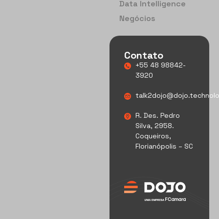
Data Intelligence
Negócios
Contato
+55 48 98842-
3920
talk2dojo@dojo.technol
R. Des. Pedro
Silva, 2958.
Coqueiros,
Florianópolis – SC