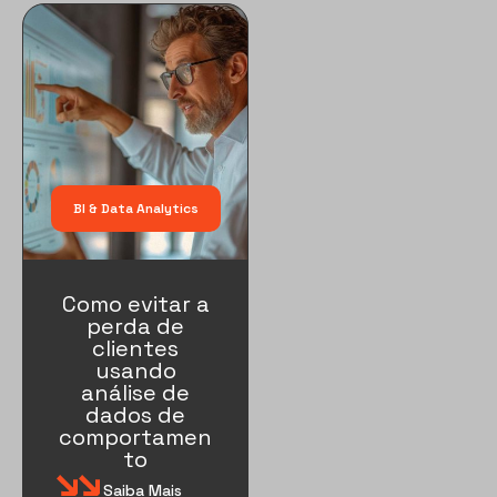
BI & Data Analytics
Como evitar a
perda de
clientes
usando
análise de
dados de
comportamen
to
Saiba Mais