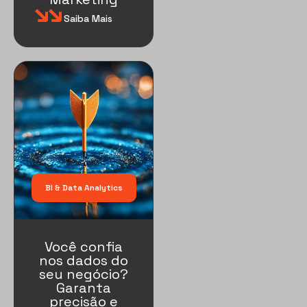
Saiba Mais
BI & Data Analytics
Você confia
nos dados do
seu negócio?
Garanta
precisão e