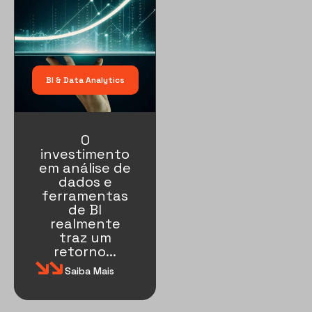
BI & Data Analytics
O
investimento
em análise de
dados e
ferramentas
de BI
realmente
traz um
retorno...
Saiba Mais