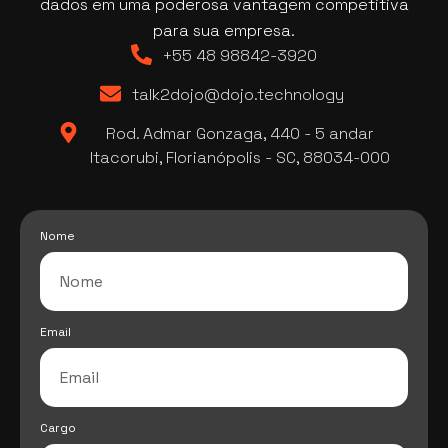
dados em uma poderosa vantagem competitiva
para sua empresa.
+55 48 98842-3920
talk2dojo@dojo.technology
Rod. Admar Gonzaga, 440 - 5 andar
Itacorubi, Florianópolis - SC, 88034-000
Nome
Email
Cargo