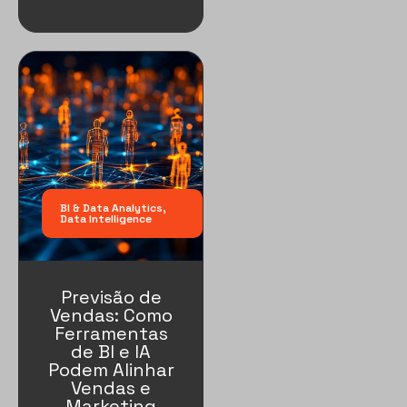
BI & Data Analytics
,
Data Intelligence
Previsão de
Vendas: Como
Ferramentas
de BI e IA
Podem Alinhar
Vendas e
Marketing